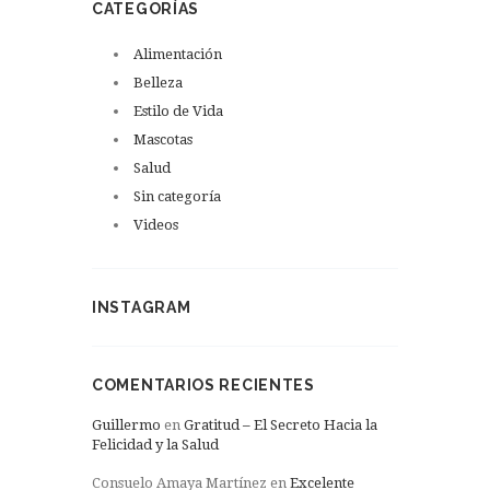
CATEGORÍAS
Alimentación
Belleza
Estilo de Vida
Mascotas
Salud
Sin categoría
Videos
INSTAGRAM
COMENTARIOS RECIENTES
Guillermo
en
Gratitud – El Secreto Hacia la
Felicidad y la Salud
Consuelo Amaya Martínez
en
Excelente