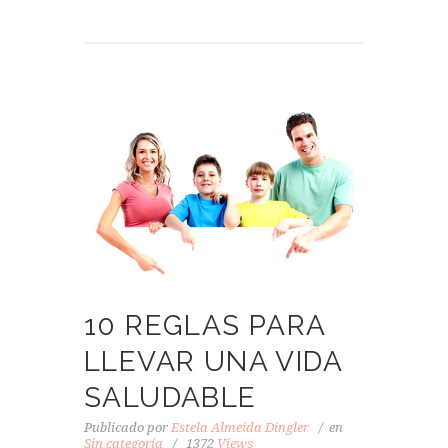
10 REGLAS PARA
LLEVAR UNA VIDA
SALUDABLE
Publicado por
Estela Almeida Dingler
en
Sin categoría
1372
Views