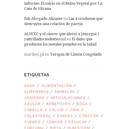
informe: El calcio en el Reino Vegetal por La
Casa de Silvana
Esh Abogado Alicante
en
Las 4 conductas que
destruyen una relación de pareja
ALUCEC y el cáncer que alertó a Jáuregui |
rastrilladoresdestiercol
en
El daño que
producen los metales pesados en la Salud
maribel gil
en
Terapia de Limón Congelado
ETIQUETAS
AGUA
ALIMENTACIÓN
ALMENDRAS
ANIMALES
ANSIEDAD
ARTICULACIONES
AZUCAR
BENEFICIOS
BOCA
CABELLO
CALCIO
CHÍA
COLESTEROL
COMIDA
CORAZÓN
CUERPO
CÁNCER
CÉLULAS
CÚRCUMA
DIETA
DIGESTION