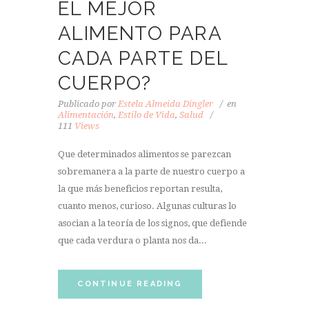
EL MEJOR
ALIMENTO PARA
CADA PARTE DEL
CUERPO?
Publicado por
Estela Almeida Dingler
en
Alimentación
,
Estilo de Vida
,
Salud
111
Views
Que determinados alimentos se parezcan
sobremanera a la parte de nuestro cuerpo a
la que más beneficios reportan resulta,
cuanto menos, curioso. Algunas culturas lo
asocian a la teoría de los signos, que defiende
que cada verdura o planta nos da...
CONTINUE READING