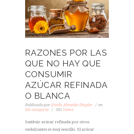
RAZONES POR LAS
QUE NO HAY QUE
CONSUMIR
AZÚCAR REFINADA
O BLANCA
Publicado por
Estela Almeida Dingler
en
Sin categoría
585
Views
Sustituir azúcar refinada por otros
endulzantes es muy sencillo. El azúcar