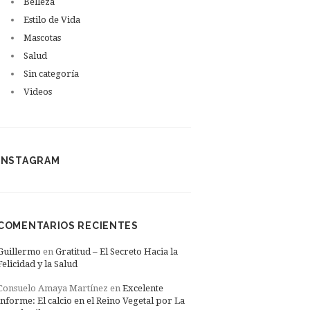
Belleza
Estilo de Vida
Mascotas
Salud
Sin categoría
Videos
INSTAGRAM
COMENTARIOS RECIENTES
Guillermo
en
Gratitud – El Secreto Hacia la
Felicidad y la Salud
Consuelo Amaya Martínez
en
Excelente
informe: El calcio en el Reino Vegetal por La