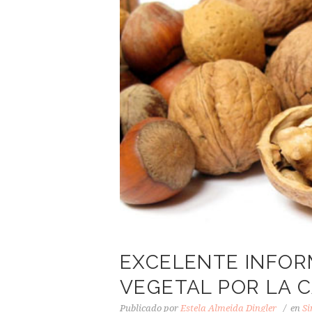
EXCELENTE INFORM
VEGETAL POR LA C
Publicado por
Estela Almeida Dingler
en
Si