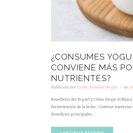
¿CONSUMES YOGUR
CONVIENE MÁS PO
NUTRIENTES?
Publicado por
Estela Almeida Dingler
en
Al
Beneficios del Yogurt y Cómo Elegir el Mejor
fermentación de la leche. Contiene bacterias v
Beneficios principales...
CONTINUE READING