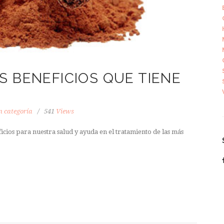
S BENEFICIOS QUE TIENE
n categoría
541
Views
cios para nuestra salud y ayuda en el tratamiento de las más