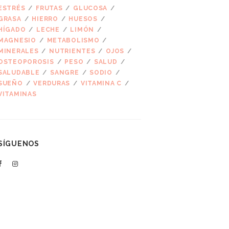
ESTRÉS
FRUTAS
GLUCOSA
GRASA
HIERRO
HUESOS
HÍGADO
LECHE
LIMÓN
MAGNESIO
METABOLISMO
MINERALES
NUTRIENTES
OJOS
OSTEOPOROSIS
PESO
SALUD
SALUDABLE
SANGRE
SODIO
SUEÑO
VERDURAS
VITAMINA C
VITAMINAS
SÍGUENOS