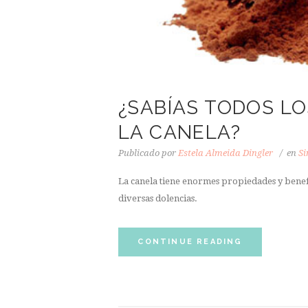
¿SABÍAS TODOS LO
LA CANELA?
Publicado por
Estela Almeida Dingler
en
Si
La canela tiene enormes propiedades y benefi
diversas dolencias.
CONTINUE READING