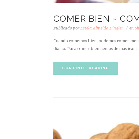
COMER BIEN ~ CO
Publicado por
Estela Almeida Dingler
en
Si
Cuando comemos bien, podemos comer menos.
diario. Para comer bien hemos de masticar lo
CONTINUE READING