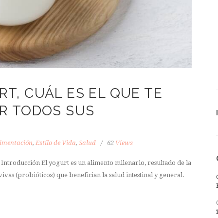
T, CUÁL ES EL QUE TE
R TODOS SUS
imentación
,
Estilo de Vida
,
Salud
62
Views
 Introducción El yogurt es un alimento milenario, resultado de la
ivas (probióticos) que benefician la salud intestinal y general.