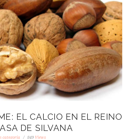
E: EL CALCIO EN EL REINO
ASA DE SILVANA
n categoría
849
Views