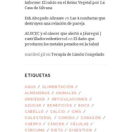
informe: El calcio en el Reino Vegetal por La
Casa de Silvana
Esh Abogado Alicante
en
Las 4 conductas que
destruyen una relación de pareja
ALUCEC y el cáncer que alertó a Jáuregui |
rastrilladoresdestiercol
en
El daño que
producen los metales pesados en la Salud
maribel gil
en
Terapia de Limón Congelado
ETIQUETAS
AGUA
ALIMENTACIÓN
ALMENDRAS
ANIMALES
ANSIEDAD
ARTICULACIONES
AZUCAR
BENEFICIOS
BOCA
CABELLO
CALCIO
CHÍA
COLESTEROL
COMIDA
CORAZÓN
CUERPO
CÁNCER
CÉLULAS
CÚRCUMA
DIETA
DIGESTION