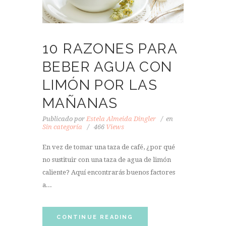
10 RAZONES PARA
BEBER AGUA CON
LIMÓN POR LAS
MAÑANAS
Publicado por
Estela Almeida Dingler
en
Sin categoría
466
Views
En vez de tomar una taza de café, ¿por qué
no sustituir con una taza de agua de limón
caliente? Aquí encontrarás buenos factores
a...
CONTINUE READING