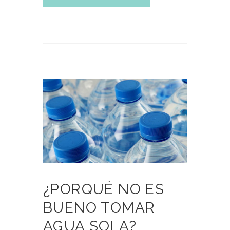
¿PORQUÉ NO ES
BUENO TOMAR
AGUA SOLA?