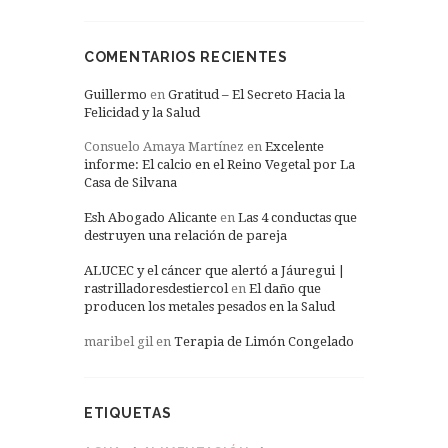
COMENTARIOS RECIENTES
Guillermo
en
Gratitud – El Secreto Hacia la
Felicidad y la Salud
Consuelo Amaya Martínez
en
Excelente
informe: El calcio en el Reino Vegetal por La
Casa de Silvana
Esh Abogado Alicante
en
Las 4 conductas que
destruyen una relación de pareja
ALUCEC y el cáncer que alertó a Jáuregui |
rastrilladoresdestiercol
en
El daño que
producen los metales pesados en la Salud
maribel gil
en
Terapia de Limón Congelado
ETIQUETAS