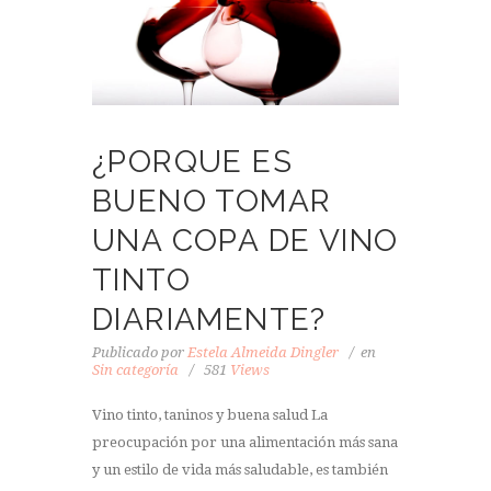
¿PORQUE ES
BUENO TOMAR
UNA COPA DE VINO
TINTO
DIARIAMENTE?
Publicado por
Estela Almeida Dingler
en
Sin categoría
581
Views
Vino tinto, taninos y buena salud La
preocupación por una alimentación más sana
y un estilo de vida más saludable, es también