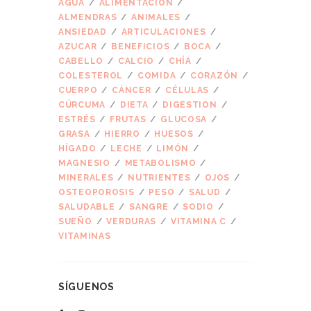
AGUA
ALIMENTACIÓN
ALMENDRAS
ANIMALES
ANSIEDAD
ARTICULACIONES
AZUCAR
BENEFICIOS
BOCA
CABELLO
CALCIO
CHÍA
COLESTEROL
COMIDA
CORAZÓN
CUERPO
CÁNCER
CÉLULAS
CÚRCUMA
DIETA
DIGESTION
ESTRÉS
FRUTAS
GLUCOSA
GRASA
HIERRO
HUESOS
HÍGADO
LECHE
LIMÓN
MAGNESIO
METABOLISMO
MINERALES
NUTRIENTES
OJOS
OSTEOPOROSIS
PESO
SALUD
SALUDABLE
SANGRE
SODIO
SUEÑO
VERDURAS
VITAMINA C
VITAMINAS
SÍGUENOS