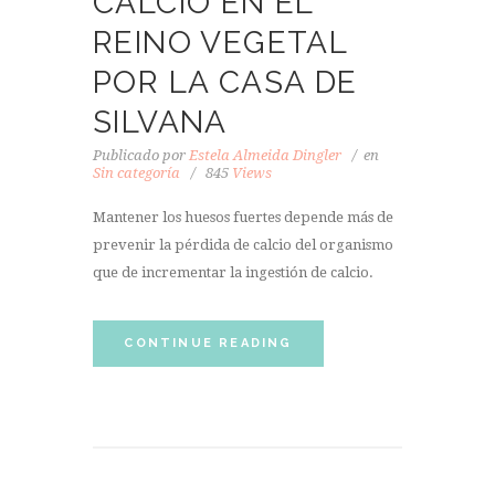
CALCIO EN EL
REINO VEGETAL
POR LA CASA DE
SILVANA
Publicado por
Estela Almeida Dingler
en
Sin categoría
845
Views
Mantener los huesos fuertes depende más de
prevenir la pérdida de calcio del organismo
que de incrementar la ingestión de calcio.
CONTINUE READING