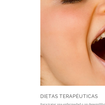
DIETAS TERAPÉUTICAS
Para tratar una enfermedad o un desequilibr