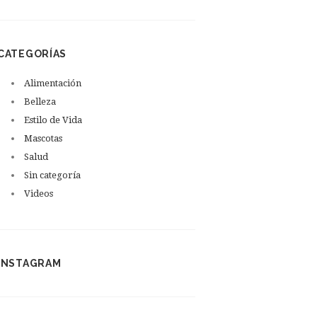
CATEGORÍAS
Alimentación
Belleza
Estilo de Vida
Mascotas
Salud
Sin categoría
Videos
INSTAGRAM