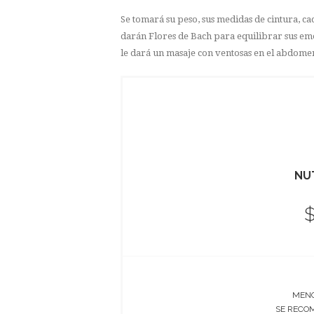
Se tomará su peso, sus medidas de cintura, cad
darán Flores de Bach para equilibrar sus emo
le dará un masaje con ventosas en el abdom
NU
MENC
SE RECO