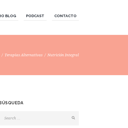
RO BLOG
PODCAST
CONTACTO
Terapias Alternativas
Nutrición Integral
BÚSQUEDA