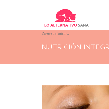
Cúrate a ti mismo.
NUTRICIÓN INTEG