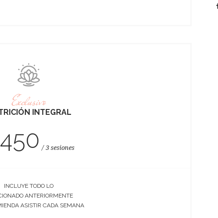
Exclusivo
TRICIÓN INTEGRAL
1450
3 sesiones
INCLUYE TODO LO
IONADO ANTERIORMENTE
MIENDA ASISTIR CADA SEMANA