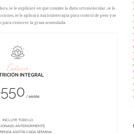
era, se le explicaré en qué consiste la dieta ortomolecular, se le
ciones, se le aplicará Auriculoterapia para control de peso y se
en para remover la grasa acumulada.
Exclusivo
TRICIÓN INTEGRAL
550
$
sesión
INCLUYE TODO LO
IONADO ANTERIORMENTE
MIENDA ASISTIR CADA SEMANA