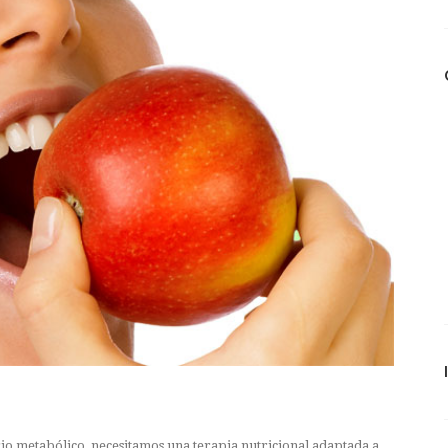
io metabólico, necesitamos una terapia nutricional adaptada a