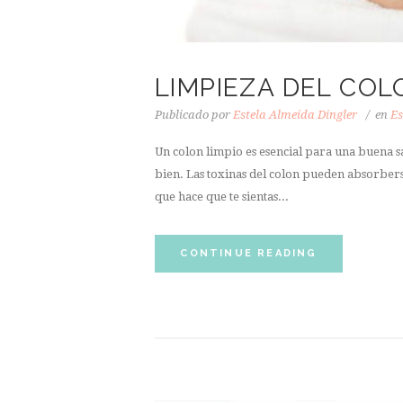
LIMPIEZA DEL CO
Publicado por
Estela Almeida Dingler
en
Es
Un colon limpio es esencial para una buena sa
bien. Las toxinas del colon pueden absorberse 
que hace que te sientas...
CONTINUE READING