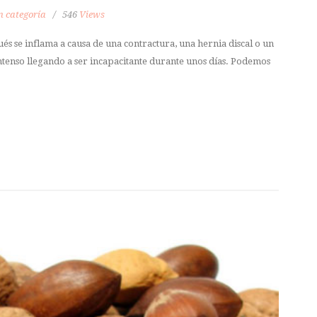
n categoría
546
Views
és se inflama a causa de una contractura, una hernia discal o un
ntenso llegando a ser incapacitante durante unos días. Podemos