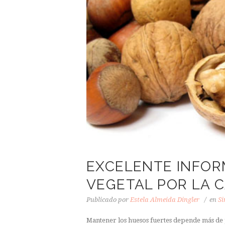
EXCELENTE INFORM
VEGETAL POR LA C
Publicado por
Estela Almeida Dingler
en
Si
Mantener los huesos fuertes depende más de 