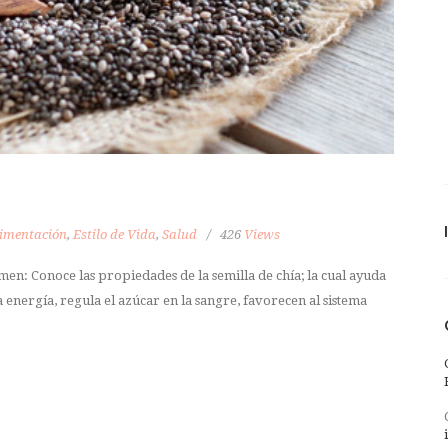
imentación
,
Estilo de Vida
,
Salud
426
Views
men: Conoce las propiedades de la semilla de chía; la cual ayuda
energía, regula el azúcar en la sangre, favorecen al sistema