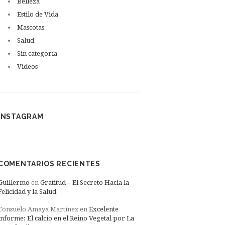
Belleza
Estilo de Vida
Mascotas
Salud
Sin categoría
Videos
INSTAGRAM
COMENTARIOS RECIENTES
Guillermo
en
Gratitud – El Secreto Hacia la
Felicidad y la Salud
Consuelo Amaya Martínez
en
Excelente
informe: El calcio en el Reino Vegetal por La