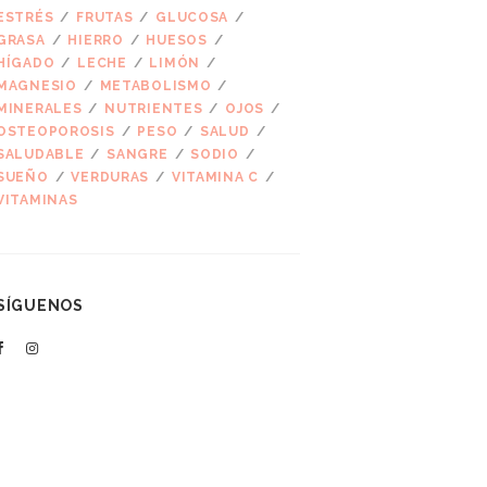
ESTRÉS
FRUTAS
GLUCOSA
GRASA
HIERRO
HUESOS
HÍGADO
LECHE
LIMÓN
MAGNESIO
METABOLISMO
MINERALES
NUTRIENTES
OJOS
OSTEOPOROSIS
PESO
SALUD
SALUDABLE
SANGRE
SODIO
SUEÑO
VERDURAS
VITAMINA C
VITAMINAS
SÍGUENOS