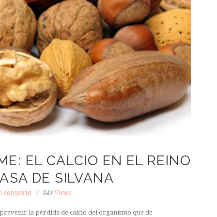
E: EL CALCIO EN EL REINO
ASA DE SILVANA
n categoría
849
Views
prevenir la pérdida de calcio del organismo que de