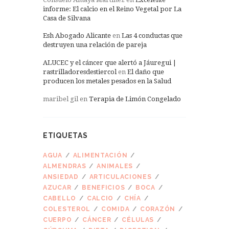
informe: El calcio en el Reino Vegetal por La
Casa de Silvana
Esh Abogado Alicante
en
Las 4 conductas que
destruyen una relación de pareja
ALUCEC y el cáncer que alertó a Jáuregui |
rastrilladoresdestiercol
en
El daño que
producen los metales pesados en la Salud
maribel gil
en
Terapia de Limón Congelado
ETIQUETAS
AGUA
ALIMENTACIÓN
ALMENDRAS
ANIMALES
ANSIEDAD
ARTICULACIONES
AZUCAR
BENEFICIOS
BOCA
CABELLO
CALCIO
CHÍA
COLESTEROL
COMIDA
CORAZÓN
CUERPO
CÁNCER
CÉLULAS