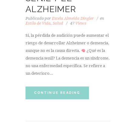
ALZHEIMER
Publicado por
Estela Almeida Dingler
en
Estilo de Vida
,
Salud
47
Views
Sí, la pérdida de audición puede aumentar el
riesgo de desarrollar Alzheimer o demencia,
aunque no es la causa directa.
¿Qué es la
demencia senil? La demencia es un síndrome,
no una enfermedad específica. Se refiere a
un deterioro...
CONTINUE READING