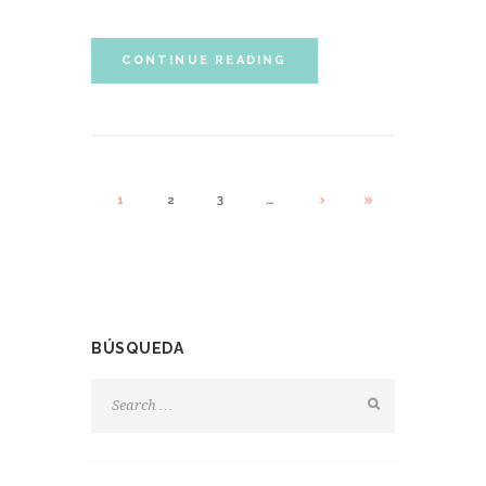
CONTINUE READING
1
2
3
…
BÚSQUEDA