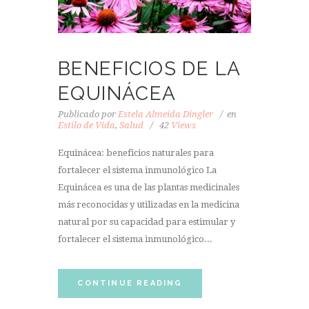
BENEFICIOS DE LA
EQUINÁCEA
Publicado por
Estela Almeida Dingler
en
Estilo de Vida
,
Salud
42
Views
Equinácea: beneficios naturales para
fortalecer el sistema inmunológico La
Equinácea es una de las plantas medicinales
más reconocidas y utilizadas en la medicina
natural por su capacidad para estimular y
fortalecer el sistema inmunológico...
CONTINUE READING