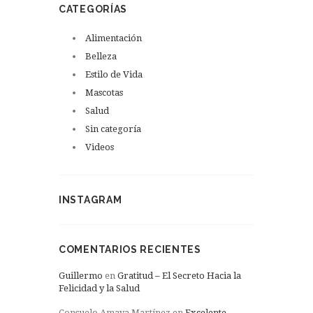
CATEGORÍAS
Alimentación
Belleza
Estilo de Vida
Mascotas
Salud
Sin categoría
Videos
INSTAGRAM
COMENTARIOS RECIENTES
Guillermo
en
Gratitud – El Secreto Hacia la
Felicidad y la Salud
Consuelo Amaya Martínez
en
Excelente