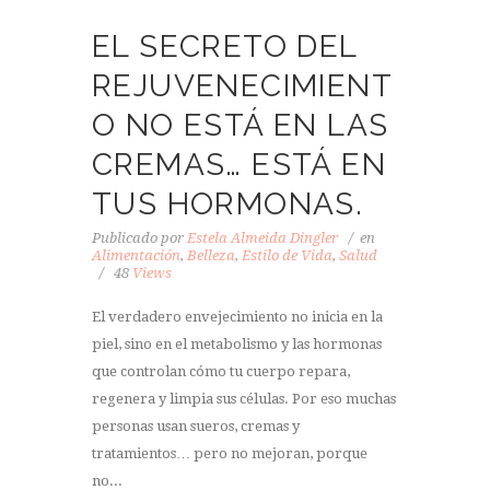
EL SECRETO DEL
REJUVENECIMIENT
O NO ESTÁ EN LAS
CREMAS… ESTÁ EN
TUS HORMONAS.
Publicado por
Estela Almeida Dingler
en
Alimentación
,
Belleza
,
Estilo de Vida
,
Salud
48
Views
El verdadero envejecimiento no inicia en la
piel, sino en el metabolismo y las hormonas
que controlan cómo tu cuerpo repara,
regenera y limpia sus células. Por eso muchas
personas usan sueros, cremas y
tratamientos… pero no mejoran, porque
no...