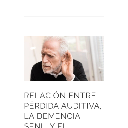
RELACIÓN ENTRE
PÉRDIDA AUDITIVA,
LA DEMENCIA
SENIL Y EL