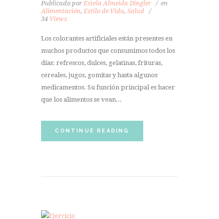
Publicado por
Estela Almeida Dingler
en
Alimentación
,
Estilo de Vida
,
Salud
34
Views
Los colorantes artificiales están presentes en
muchos productos que consumimos todos los
días: refrescos, dulces, gelatinas, frituras,
cereales, jugos, gomitas y hasta algunos
medicamentos. Su función principal es hacer
que los alimentos se vean...
CONTINUE READING