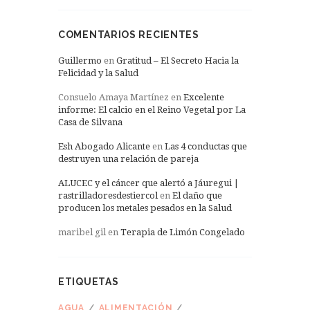
COMENTARIOS RECIENTES
Guillermo
en
Gratitud – El Secreto Hacia la
Felicidad y la Salud
Consuelo Amaya Martínez
en
Excelente
informe: El calcio en el Reino Vegetal por La
Casa de Silvana
Esh Abogado Alicante
en
Las 4 conductas que
destruyen una relación de pareja
ALUCEC y el cáncer que alertó a Jáuregui |
rastrilladoresdestiercol
en
El daño que
producen los metales pesados en la Salud
maribel gil
en
Terapia de Limón Congelado
ETIQUETAS
AGUA
ALIMENTACIÓN