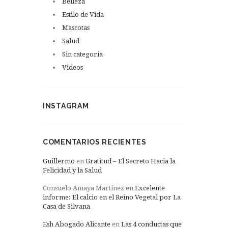
Belleza
Estilo de Vida
Mascotas
Salud
Sin categoría
Videos
INSTAGRAM
COMENTARIOS RECIENTES
Guillermo
en
Gratitud – El Secreto Hacia la
Felicidad y la Salud
Consuelo Amaya Martínez
en
Excelente
informe: El calcio en el Reino Vegetal por La
Casa de Silvana
Esh Abogado Alicante
en
Las 4 conductas que