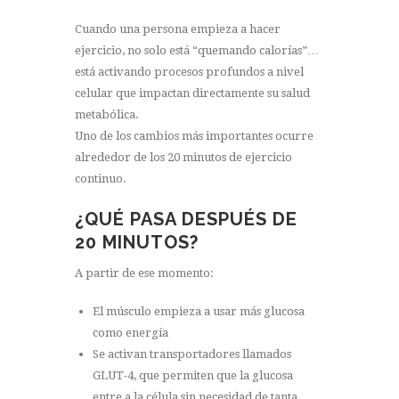
Cuando una persona empieza a hacer
ejercicio, no solo está “quemando calorías”…
está activando procesos profundos a nivel
celular que impactan directamente su salud
metabólica.
Uno de los cambios más importantes ocurre
alrededor de los 20 minutos de ejercicio
continuo.
¿QUÉ PASA DESPUÉS DE
20 MINUTOS?
A partir de ese momento:
El músculo empieza a usar más glucosa
como energía
Se activan transportadores llamados
GLUT-4, que permiten que la glucosa
entre a la célula sin necesidad de tanta