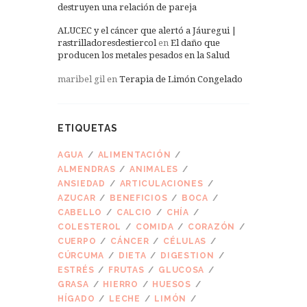
destruyen una relación de pareja
ALUCEC y el cáncer que alertó a Jáuregui |
rastrilladoresdestiercol
en
El daño que
producen los metales pesados en la Salud
maribel gil
en
Terapia de Limón Congelado
ETIQUETAS
AGUA
ALIMENTACIÓN
ALMENDRAS
ANIMALES
ANSIEDAD
ARTICULACIONES
AZUCAR
BENEFICIOS
BOCA
CABELLO
CALCIO
CHÍA
COLESTEROL
COMIDA
CORAZÓN
CUERPO
CÁNCER
CÉLULAS
CÚRCUMA
DIETA
DIGESTION
ESTRÉS
FRUTAS
GLUCOSA
GRASA
HIERRO
HUESOS
HÍGADO
LECHE
LIMÓN