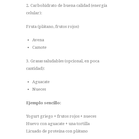
2. Carbohidrato de buena calidad (energía
celular):
Fruta (plátano, frutos rojos)
Avena
Camote
3. Grasas saludables (opcional, en poca
cantidad):
Aguacate
Nueces
Ejemplo sencillo:
Yogurt griego + frutos rojos + nueces
Huevo con aguacate + una tortilla
Licuado de proteína con plátano