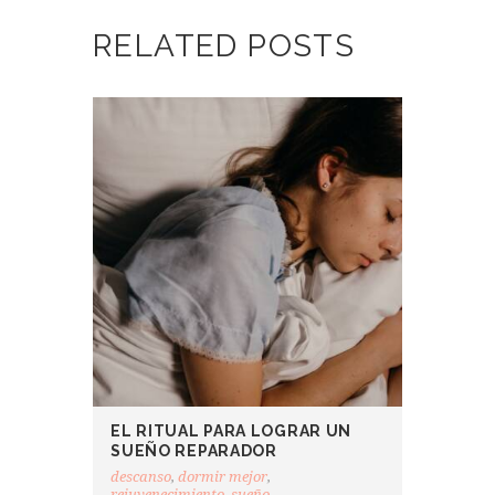
RELATED POSTS
EL RITUAL PARA LOGRAR UN
SUEÑO REPARADOR
descanso
,
dormir mejor
,
rejuvenecimiento
,
sueño