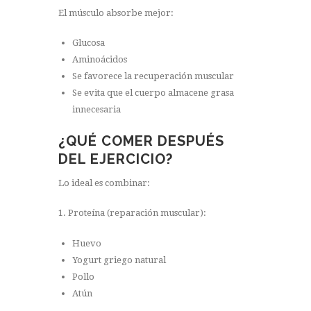
El músculo absorbe mejor:
Glucosa
Aminoácidos
Se favorece la recuperación muscular
Se evita que el cuerpo almacene grasa
innecesaria
¿QUÉ COMER DESPUÉS
DEL EJERCICIO?
Lo ideal es combinar:
1. Proteína (reparación muscular):
Huevo
Yogurt griego natural
Pollo
Atún