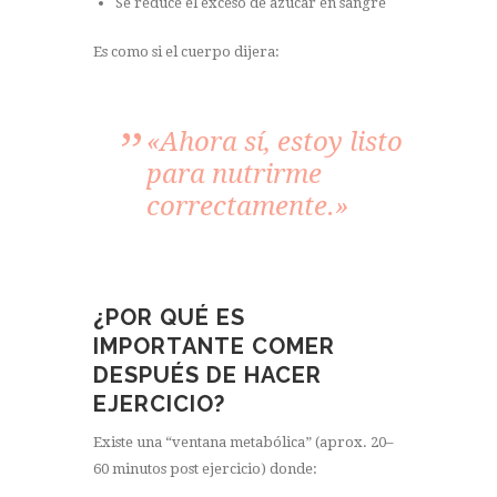
Se reduce el exceso de azúcar en sangre
Es como si el cuerpo dijera:
«Ahora sí, estoy listo
para nutrirme
correctamente.»
¿POR QUÉ ES
IMPORTANTE COMER
DESPUÉS DE HACER
EJERCICIO?
Existe una “ventana metabólica” (aprox. 20–
60 minutos post ejercicio) donde: