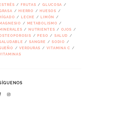
ESTRÉS
FRUTAS
GLUCOSA
GRASA
HIERRO
HUESOS
HÍGADO
LECHE
LIMÓN
MAGNESIO
METABOLISMO
MINERALES
NUTRIENTES
OJOS
OSTEOPOROSIS
PESO
SALUD
SALUDABLE
SANGRE
SODIO
SUEÑO
VERDURAS
VITAMINA C
VITAMINAS
SÍGUENOS