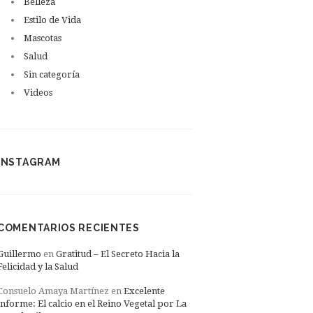
Belleza
Estilo de Vida
Mascotas
Salud
Sin categoría
Videos
INSTAGRAM
COMENTARIOS RECIENTES
Guillermo
en
Gratitud – El Secreto Hacia la
Felicidad y la Salud
Consuelo Amaya Martínez
en
Excelente
informe: El calcio en el Reino Vegetal por La