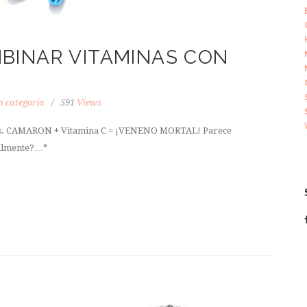
BINAR VITAMINAS CON
n categoría
591
Views
nas. CAMARON + Vitamina C = ¡VENENO MORTAL! Parece
ralmente?…*