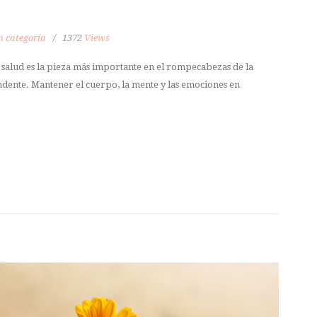
n categoría
1372
Views
a salud es la pieza más importante en el rompecabezas de la
cendente. Mantener el cuerpo, la mente y las emociones en