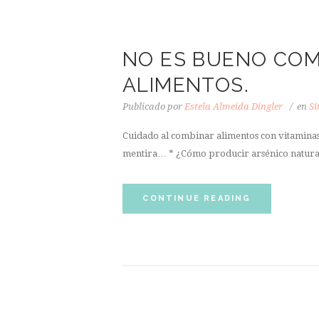
NO ES BUENO COM
ALIMENTOS.
Publicado por
Estela Almeida Dingler
en
Si
Cuidado al combinar alimentos con vitami
mentira… * ¿Cómo producir arsénico natu
CONTINUE READING