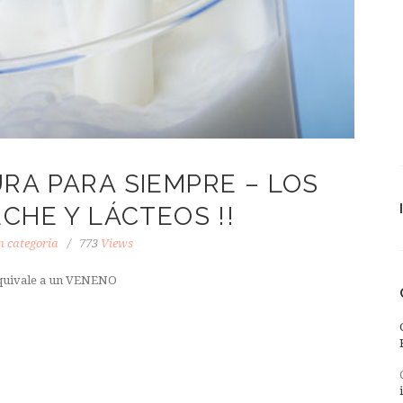
RA PARA SIEMPRE – LOS
ECHE Y LÁCTEOS !!
n categoría
773
Views
equivale a un VENENO