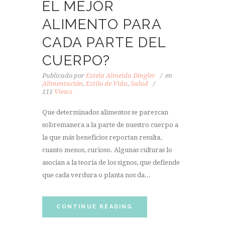
EL MEJOR
ALIMENTO PARA
CADA PARTE DEL
CUERPO?
Publicado por
Estela Almeida Dingler
en
Alimentación
,
Estilo de Vida
,
Salud
111
Views
Que determinados alimentos se parezcan
sobremanera a la parte de nuestro cuerpo a
la que más beneficios reportan resulta,
cuanto menos, curioso. Algunas culturas lo
asocian a la teoría de los signos, que defiende
que cada verdura o planta nos da...
CONTINUE READING