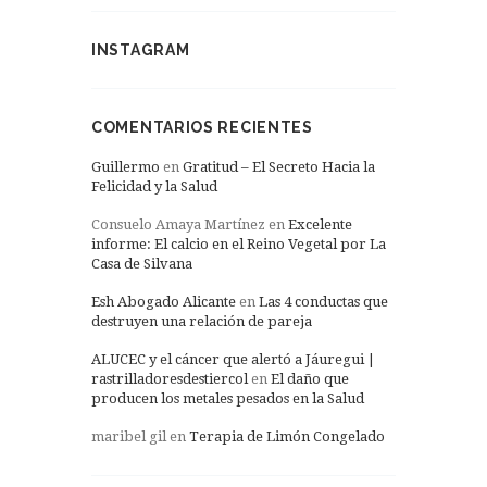
INSTAGRAM
COMENTARIOS RECIENTES
Guillermo
en
Gratitud – El Secreto Hacia la
Felicidad y la Salud
Consuelo Amaya Martínez
en
Excelente
informe: El calcio en el Reino Vegetal por La
Casa de Silvana
Esh Abogado Alicante
en
Las 4 conductas que
destruyen una relación de pareja
ALUCEC y el cáncer que alertó a Jáuregui |
rastrilladoresdestiercol
en
El daño que
producen los metales pesados en la Salud
maribel gil
en
Terapia de Limón Congelado