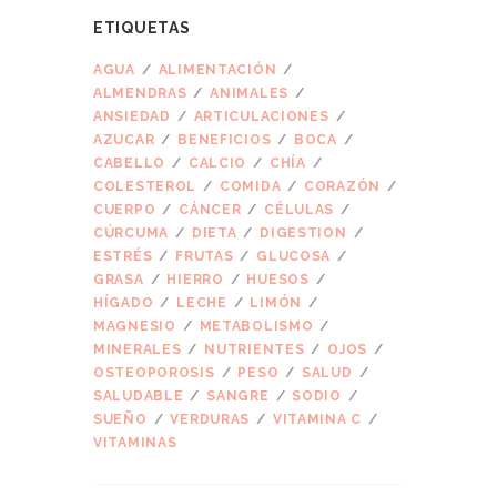
ETIQUETAS
AGUA
ALIMENTACIÓN
ALMENDRAS
ANIMALES
ANSIEDAD
ARTICULACIONES
AZUCAR
BENEFICIOS
BOCA
CABELLO
CALCIO
CHÍA
COLESTEROL
COMIDA
CORAZÓN
CUERPO
CÁNCER
CÉLULAS
CÚRCUMA
DIETA
DIGESTION
ESTRÉS
FRUTAS
GLUCOSA
GRASA
HIERRO
HUESOS
HÍGADO
LECHE
LIMÓN
MAGNESIO
METABOLISMO
MINERALES
NUTRIENTES
OJOS
OSTEOPOROSIS
PESO
SALUD
SALUDABLE
SANGRE
SODIO
SUEÑO
VERDURAS
VITAMINA C
VITAMINAS