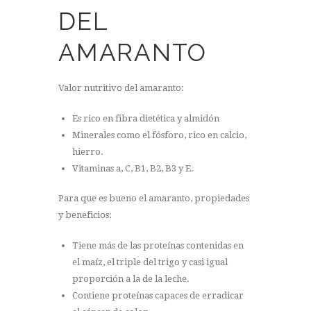
DEL
AMARANTO
Valor nutritivo del amaranto:
Es rico en fibra dietética y almidón
Minerales como el fósforo, rico en calcio,
hierro.
Vitaminas a, C, B1, B2, B3 y E.
Para que es bueno el amaranto, propiedades
y beneficios:
Tiene más de las proteínas contenidas en
el maíz, el triple del trigo y casi igual
proporción a la de la leche.
Contiene proteínas capaces de erradicar