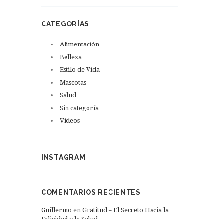
CATEGORÍAS
Alimentación
Belleza
Estilo de Vida
Mascotas
Salud
Sin categoría
Videos
INSTAGRAM
COMENTARIOS RECIENTES
Guillermo
en
Gratitud – El Secreto Hacia la
Felicidad y la Salud