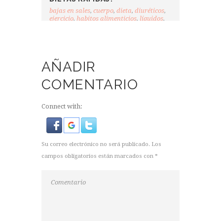
bajas en sales
,
cuerpo
,
dieta
,
diuréticos
,
ejercicio
,
habitos alimenticios
,
líquidos
,
peso
,
sueño
AÑADIR
COMENTARIO
Connect with:
Su correo electrónico no será publicado. Los
campos obligatorios están marcados con *