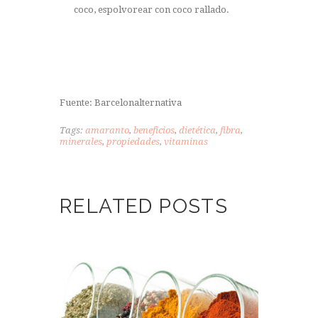
coco, espolvorear con coco rallado.
Fuente: Barcelonalternativa
Tags:
amaranto
,
beneficios
,
dietética
,
fibra
,
minerales
,
propiedades
,
vitaminas
RELATED POSTS