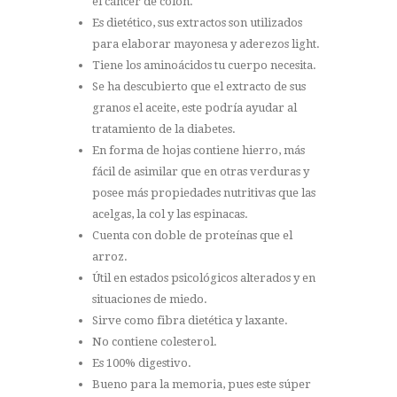
el cáncer de colon.
Es dietético, sus extractos son utilizados
para elaborar mayonesa y aderezos light.
Tiene los aminoácidos tu cuerpo necesita.
Se ha descubierto que el extracto de sus
granos el aceite, este podría ayudar al
tratamiento de la diabetes.
En forma de hojas contiene hierro, más
fácil de asimilar que en otras verduras y
posee más propiedades nutritivas que las
acelgas, la col y las espinacas.
Cuenta con doble de proteínas que el
arroz.
Útil en estados psicológicos alterados y en
situaciones de miedo.
Sirve como fibra dietética y laxante.
No contiene colesterol.
Es 100% digestivo.
Bueno para la memoria, pues este súper