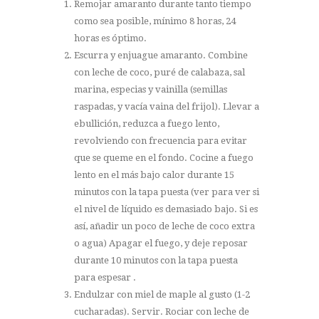
Remojar amaranto durante tanto tiempo
como sea posible, mínimo 8 horas, 24
horas es óptimo.
Escurra y enjuague amaranto. Combine
con leche de coco, puré de calabaza, sal
marina, especias y vainilla (semillas
raspadas, y vacía vaina del frijol). Llevar a
ebullición, reduzca a fuego lento,
revolviendo con frecuencia para evitar
que se queme en el fondo. Cocine a fuego
lento en el más bajo calor durante 15
minutos con la tapa puesta (ver para ver si
el nivel de líquido es demasiado bajo. Si es
así, añadir un poco de leche de coco extra
o agua) Apagar el fuego, y deje reposar
durante 10 minutos con la tapa puesta
para espesar .
Endulzar con miel de maple al gusto (1-2
cucharadas). Servir. Rociar con leche de