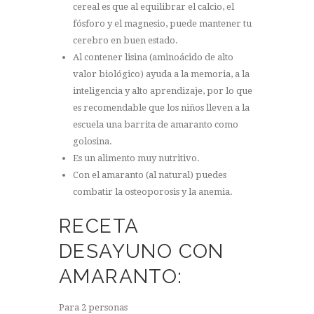
cereal es que al equilibrar el calcio, el
fósforo y el magnesio, puede mantener tu
cerebro en buen estado.
Al contener lisina (aminoácido de alto
valor biológico) ayuda a la memoria, a la
inteligencia y alto aprendizaje, por lo que
es recomendable que los niños lleven a la
escuela una barrita de amaranto como
golosina.
Es un alimento muy nutritivo.
Con el amaranto (al natural) puedes
combatir la osteoporosis y la anemia.
RECETA
DESAYUNO CON
AMARANTO:
Para 2 personas