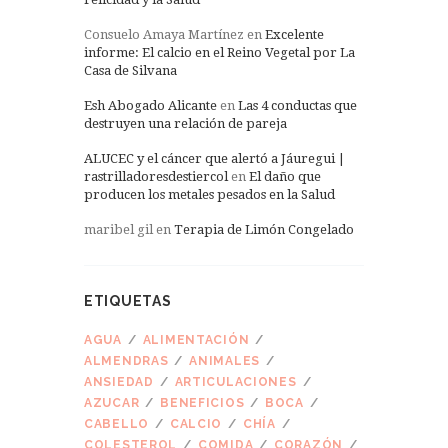
Consuelo Amaya Martínez
en
Excelente
informe: El calcio en el Reino Vegetal por La
Casa de Silvana
Esh Abogado Alicante
en
Las 4 conductas que
destruyen una relación de pareja
ALUCEC y el cáncer que alertó a Jáuregui |
rastrilladoresdestiercol
en
El daño que
producen los metales pesados en la Salud
maribel gil
en
Terapia de Limón Congelado
ETIQUETAS
AGUA
ALIMENTACIÓN
ALMENDRAS
ANIMALES
ANSIEDAD
ARTICULACIONES
AZUCAR
BENEFICIOS
BOCA
CABELLO
CALCIO
CHÍA
COLESTEROL
COMIDA
CORAZÓN