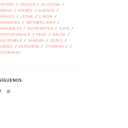
ESTRÉS
FRUTAS
GLUCOSA
GRASA
HIERRO
HUESOS
HÍGADO
LECHE
LIMÓN
MAGNESIO
METABOLISMO
MINERALES
NUTRIENTES
OJOS
OSTEOPOROSIS
PESO
SALUD
SALUDABLE
SANGRE
SODIO
SUEÑO
VERDURAS
VITAMINA C
VITAMINAS
SÍGUENOS