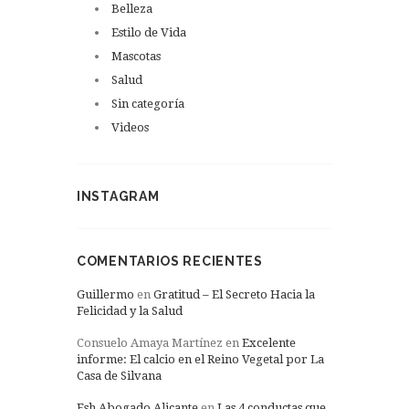
Belleza
Estilo de Vida
Mascotas
Salud
Sin categoría
Videos
INSTAGRAM
COMENTARIOS RECIENTES
Guillermo
en
Gratitud – El Secreto Hacia la
Felicidad y la Salud
Consuelo Amaya Martínez
en
Excelente
informe: El calcio en el Reino Vegetal por La
Casa de Silvana
Esh Abogado Alicante
en
Las 4 conductas que