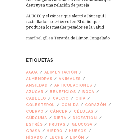
destruyen una relación de pareja
ALUCEC y el cáncer que alertó a Jáuregui |
rastrilladoresdestiercol
en
El daño que
producen los metales pesados en la Salud
maribel gil
en
Terapia de Limón Congelado
ETIQUETAS
AGUA
ALIMENTACIÓN
ALMENDRAS
ANIMALES
ANSIEDAD
ARTICULACIONES
AZUCAR
BENEFICIOS
BOCA
CABELLO
CALCIO
CHÍA
COLESTEROL
COMIDA
CORAZÓN
CUERPO
CÁNCER
CÉLULAS
CÚRCUMA
DIETA
DIGESTION
ESTRÉS
FRUTAS
GLUCOSA
GRASA
HIERRO
HUESOS
HÍGADO
LECHE
LIMÓN