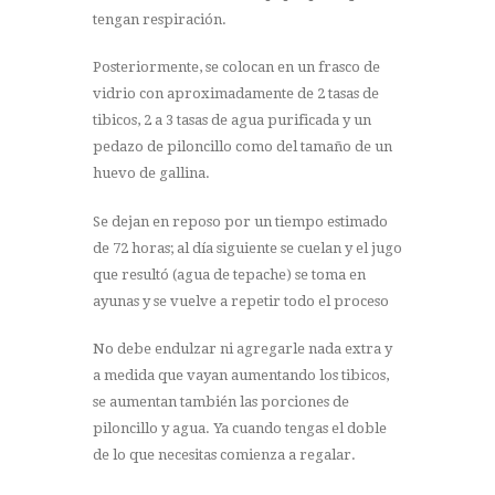
tengan respiración.
Posteriormente, se colocan en un frasco de
vidrio con aproximadamente de 2 tasas de
tibicos, 2 a 3 tasas de agua purificada y un
pedazo de piloncillo como del tamaño de un
huevo de gallina.
Se dejan en reposo por un tiempo estimado
de 72 horas; al día siguiente se cuelan y el jugo
que resultó (agua de tepache) se toma en
ayunas y se vuelve a repetir todo el proceso
No debe endulzar ni agregarle nada extra y
a medida que vayan aumentando los tibicos,
se aumentan también las porciones de
piloncillo y agua. Ya cuando tengas el doble
de lo que necesitas comienza a regalar.