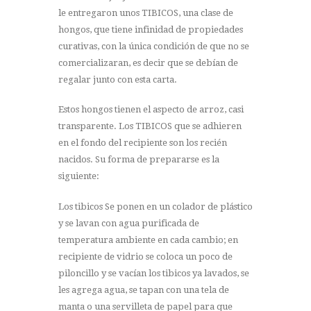
le entregaron unos TIBICOS, una clase de
hongos, que tiene infinidad de propiedades
curativas, con la única condición de que no se
comercializaran, es decir que se debían de
regalar junto con esta carta.
Estos hongos tienen el aspecto de arroz, casi
transparente. Los TIBICOS que se adhieren
en el fondo del recipiente son los recién
nacidos. Su forma de prepararse es la
siguiente:
Los tibicos Se ponen en un colador de plástico
y se lavan con agua purificada de
temperatura ambiente en cada cambio; en
recipiente de vidrio se coloca un poco de
piloncillo y se vacían los tibicos ya lavados, se
les agrega agua, se tapan con una tela de
manta o una servilleta de papel para que