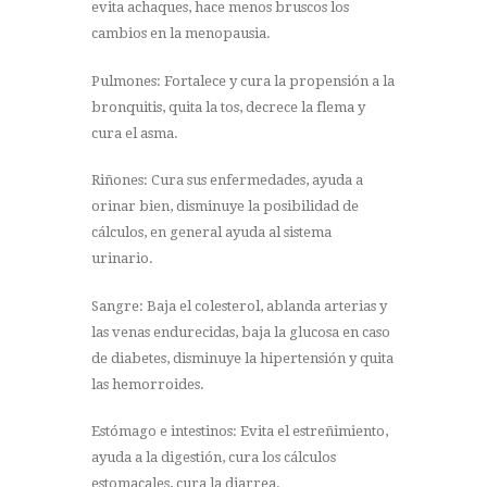
evita achaques, hace menos bruscos los
cambios en la menopausia.
Pulmones: Fortalece y cura la propensión a la
bronquitis, quita la tos, decrece la flema y
cura el asma.
Riñones: Cura sus enfermedades, ayuda a
orinar bien, disminuye la posibilidad de
cálculos, en general ayuda al sistema
urinario.
Sangre: Baja el colesterol, ablanda arterias y
las venas endurecidas, baja la glucosa en caso
de diabetes, disminuye la hipertensión y quita
las hemorroides.
Estómago e intestinos: Evita el estreñimiento,
ayuda a la digestión, cura los cálculos
estomacales, cura la diarrea.