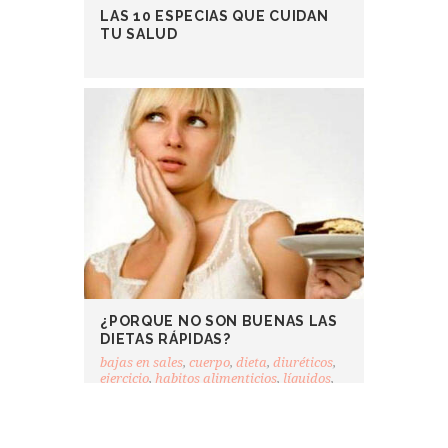
LAS 10 ESPECIAS QUE CUIDAN
TU SALUD
¿PORQUE NO SON BUENAS LAS
DIETAS RÁPIDAS?
bajas en sales
,
cuerpo
,
dieta
,
diuréticos
,
ejercicio
,
habitos alimenticios
,
líquidos
,
peso
,
sueño