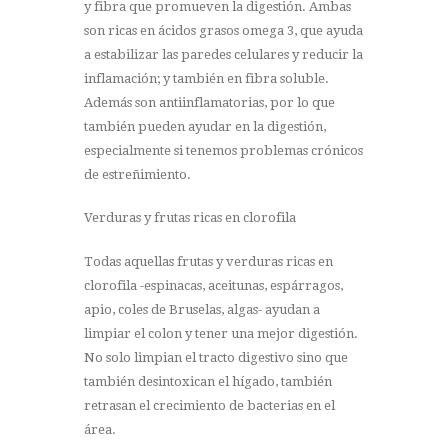
y fibra que promueven la digestión. Ambas
son ricas en ácidos grasos omega 3, que ayuda
a estabilizar las paredes celulares y reducir la
inflamación; y también en fibra soluble.
Además son antiinflamatorias, por lo que
también pueden ayudar en la digestión,
especialmente si tenemos problemas crónicos
de estreñimiento.
Verduras y frutas ricas en clorofila
Todas aquellas frutas y verduras ricas en
clorofila -espinacas, aceitunas, espárragos,
apio, coles de Bruselas, algas- ayudan a
limpiar el colon y tener una mejor digestión.
No solo limpian el tracto digestivo sino que
también desintoxican el hígado, también
retrasan el crecimiento de bacterias en el
área.