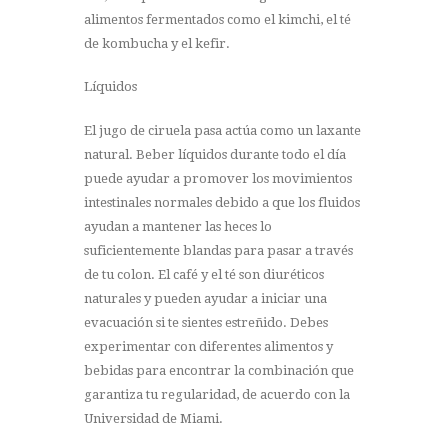
alimentos fermentados como el kimchi, el té
de kombucha y el kefir.
Líquidos
El jugo de ciruela pasa actúa como un laxante
natural. Beber líquidos durante todo el día
puede ayudar a promover los movimientos
intestinales normales debido a que los fluidos
ayudan a mantener las heces lo
suficientemente blandas para pasar a través
de tu colon. El café y el té son diuréticos
naturales y pueden ayudar a iniciar una
evacuación si te sientes estreñido. Debes
experimentar con diferentes alimentos y
bebidas para encontrar la combinación que
garantiza tu regularidad, de acuerdo con la
Universidad de Miami.