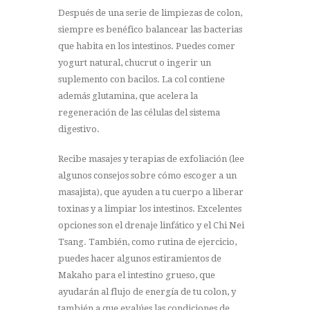
Después de una serie de limpiezas de colon,
siempre es benéfico balancear las bacterias
que habita en los intestinos. Puedes comer
yogurt natural, chucrut o ingerir un
suplemento con bacilos. La col contiene
además glutamina, que acelera la
regeneración de las células del sistema
digestivo.
Recibe masajes y terapias de exfoliación (lee
algunos consejos sobre cómo escoger a un
masajista), que ayuden a tu cuerpo a liberar
toxinas y a limpiar los intestinos. Excelentes
opciones son el drenaje linfático y el Chi Nei
Tsang. También, como rutina de ejercicio,
puedes hacer algunos estiramientos de
Makaho para el intestino grueso, que
ayudarán al flujo de energía de tu colon, y
también a que evalúes las condiciones de