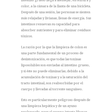
intestino grueso llega a asemejar, en textura y
color, a la cámara de la llanta de una bicicleta.
Después de una sesión, las personas se sienten
más relajadas y livianas, llenas de energía. Sus
intestinos renuevan su capacidad para
absorber nutrientes y para eliminar residuos
tóxicos.
La razón por la que la limpieza de colon es
una parte fundamental de un proceso de
desintoxicación, es que todas las toxinas
liposolubles son enviadas al intestino grueso,
y si éste no puede eliminarlas, debido a la
acumulación de toxinas y a la saturación del
tracto intestinal, son reabsorbidas por el
cuerpo y llevadas al torrente sanguíneo.
Esto es particularmente peligroso después de
una limpieza hepática y de un ayuno
prolongado, pues el cuerpo intenta liberar