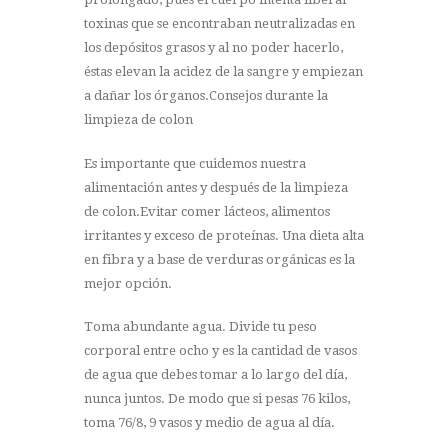
toxinas que se encontraban neutralizadas en
los depósitos grasos y al no poder hacerlo,
éstas elevan la acidez de la sangre y empiezan
a dañar los órganos.Consejos durante la
limpieza de colon
Es importante que cuidemos nuestra
alimentación antes y después de la limpieza
de colon.Evitar comer lácteos, alimentos
irritantes y exceso de proteínas. Una dieta alta
en fibra y a base de verduras orgánicas es la
mejor opción.
Toma abundante agua. Divide tu peso
corporal entre ocho y es la cantidad de vasos
de agua que debes tomar a lo largo del día,
nunca juntos. De modo que si pesas 76 kilos,
toma 76/8, 9 vasos y medio de agua al día.