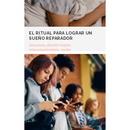
EL RITUAL PARA LOGRAR UN
SUEÑO REPARADOR
descanso
,
dormir mejor
,
rejuvenecimiento
,
sueño