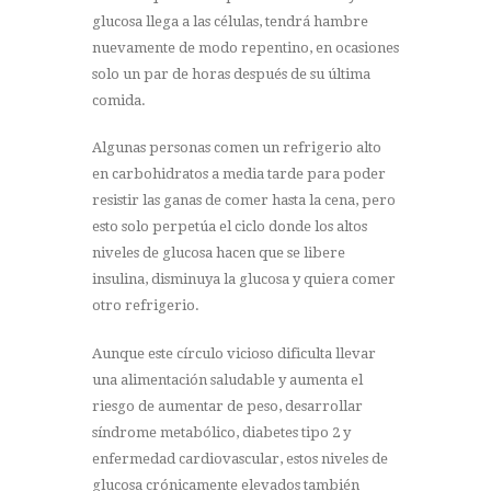
glucosa llega a las células, tendrá hambre
nuevamente de modo repentino, en ocasiones
solo un par de horas después de su última
comida.
Algunas personas comen un refrigerio alto
en carbohidratos a media tarde para poder
resistir las ganas de comer hasta la cena, pero
esto solo perpetúa el ciclo donde los altos
niveles de glucosa hacen que se libere
insulina, disminuya la glucosa y quiera comer
otro refrigerio.
Aunque este círculo vicioso dificulta llevar
una alimentación saludable y aumenta el
riesgo de aumentar de peso, desarrollar
síndrome metabólico, diabetes tipo 2 y
enfermedad cardiovascular, estos niveles de
glucosa crónicamente elevados también