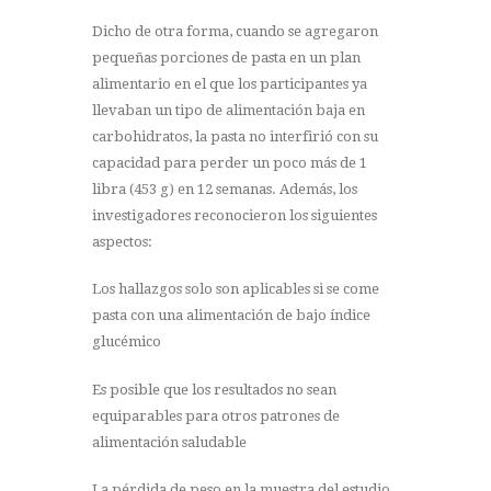
Dicho de otra forma, cuando se agregaron
pequeñas porciones de pasta en un plan
alimentario en el que los participantes ya
llevaban un tipo de alimentación baja en
carbohidratos, la pasta no interfirió con su
capacidad para perder un poco más de 1
libra (453 g) en 12 semanas. Además, los
investigadores reconocieron los siguientes
aspectos:
Los hallazgos solo son aplicables si se come
pasta con una alimentación de bajo índice
glucémico
Es posible que los resultados no sean
equiparables para otros patrones de
alimentación saludable
La pérdida de peso en la muestra del estudio