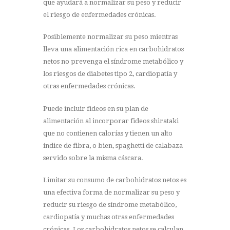
que ayudará a normalizar su peso y reducir
el riesgo de enfermedades crónicas.
Posiblemente normalizar su peso mientras
lleva una alimentación rica en carbohidratos
netos no prevenga el síndrome metabólico y
los riesgos de diabetes tipo 2, cardiopatía y
otras enfermedades crónicas.
Puede incluir fideos en su plan de
alimentación al incorporar fideos shirataki
que no contienen calorías y tienen un alto
índice de fibra, o bien, spaghetti de calabaza
servido sobre la misma cáscara.
Limitar su consumo de carbohidratos netos es
una efectiva forma de normalizar su peso y
reducir su riesgo de síndrome metabólico,
cardiopatía y muchas otras enfermedades
crónicas. Los carbohidratos netos se calculan