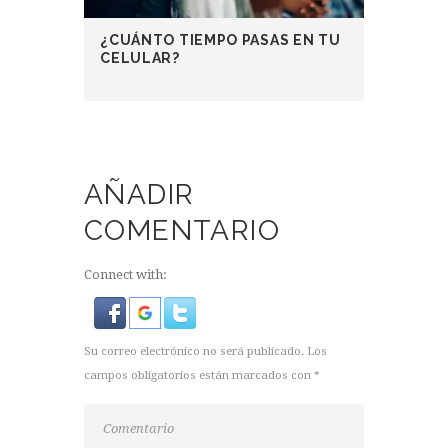
¿CUÁNTO TIEMPO PASAS EN TU
CELULAR?
AÑADIR
COMENTARIO
Connect with:
Su correo electrónico no será publicado. Los
campos obligatorios están marcados con *