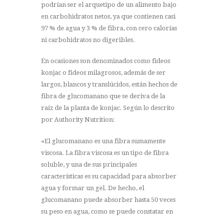
podrían ser el arquetipo de un alimento bajo
en carbohidratos netos, ya que contienen casi
97 % de agua y 3 % de fibra, con cero calorías
ni carbohidratos no digeribles.
En ocasiones son denominados como fideos
konjac o fideos milagrosos, además de ser
largos, blancos y translúcidos, están hechos de
fibra de glucomanano que se deriva de la
raíz de la planta de konjac. Según lo descrito
por Authority Nutrition:
«El glucomanano es una fibra sumamente
viscosa. La fibra viscosa es un tipo de fibra
soluble, y una de sus principales
características es su capacidad para absorber
agua y formar un gel. De hecho, el
glucomanano puede absorber hasta 50 veces
su peso en agua, como se puede constatar en