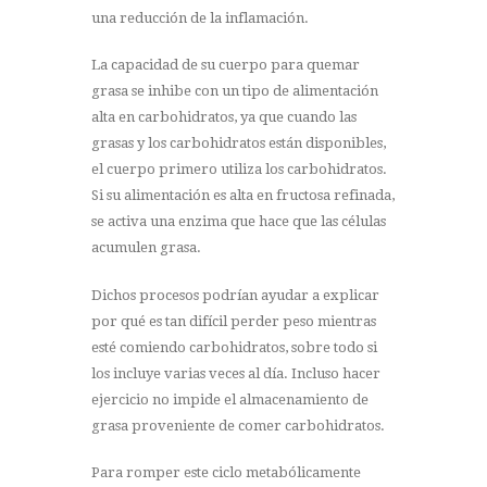
una reducción de la inflamación.
La capacidad de su cuerpo para quemar
grasa se inhibe con un tipo de alimentación
alta en carbohidratos, ya que cuando las
grasas y los carbohidratos están disponibles,
el cuerpo primero utiliza los carbohidratos.
Si su alimentación es alta en fructosa refinada,
se activa una enzima que hace que las células
acumulen grasa.
Dichos procesos podrían ayudar a explicar
por qué es tan difícil perder peso mientras
esté comiendo carbohidratos, sobre todo si
los incluye varias veces al día. Incluso hacer
ejercicio no impide el almacenamiento de
grasa proveniente de comer carbohidratos.
Para romper este ciclo metabólicamente