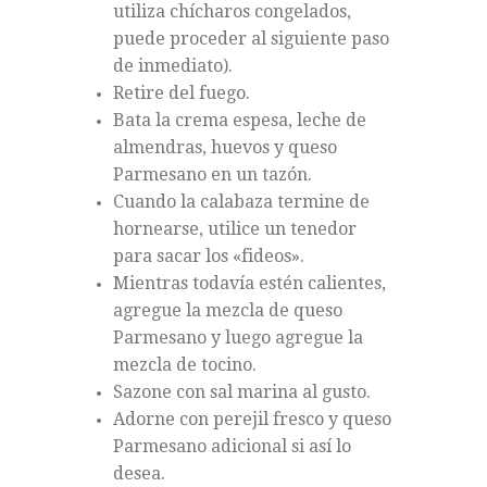
utiliza chícharos congelados,
puede proceder al siguiente paso
de inmediato).
Retire del fuego.
Bata la crema espesa, leche de
almendras, huevos y queso
Parmesano en un tazón.
Cuando la calabaza termine de
hornearse, utilice un tenedor
para sacar los «fideos».
Mientras todavía estén calientes,
agregue la mezcla de queso
Parmesano y luego agregue la
mezcla de tocino.
Sazone con sal marina al gusto.
Adorne con perejil fresco y queso
Parmesano adicional si así lo
desea.