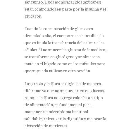
sanguíneo. Estos monosacáridos (azúcares)
están controlados en parte por la insulina y el
glucagón.
Cuando la concentración de glucosa es
demasiado alta, el cuerpo secreta insulina, lo
que estimula la transferencia del azúcar a las
células. Si no se necesita glucosa de inmediato,
se transforma en glucógeno y se almacena
tanto en el hígado como en los músculos para
que se pueda utilizar en otra ocasión.
Las grasas y la fibra se digieren de manera
diferente ya que no se convierten en glucosa.
Aunque la fibra no agrega calorías a su tipo
de alimentación, es fundamental para
mantener un microbioma intestinal
saludable, ralentizar la digestión y mejorar la
absorción de nutrientes.