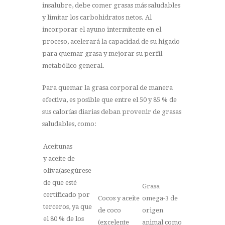
insalubre, debe comer grasas más saludables
y limitar los carbohidratos netos. Al
incorporar el ayuno intermitente en el
proceso, acelerará la capacidad de su hígado
para quemar grasa y mejorar su perfil
metabólico general.
Para quemar la grasa corporal de manera
efectiva, es posible que entre el 50 y 85 % de
sus calorías diarias deban provenir de grasas
saludables, como:
Aceitunas
y aceite de
oliva(asegúrese
de que esté
Grasa
certificado por
Cocos y aceite
omega-3 de
terceros, ya que
de coco
origen
el 80 % de los
(excelente
animal como