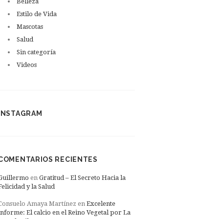
Belleza
Estilo de Vida
Mascotas
Salud
Sin categoría
Videos
INSTAGRAM
COMENTARIOS RECIENTES
Guillermo
en
Gratitud – El Secreto Hacia la
Felicidad y la Salud
Consuelo Amaya Martínez
en
Excelente
informe: El calcio en el Reino Vegetal por La