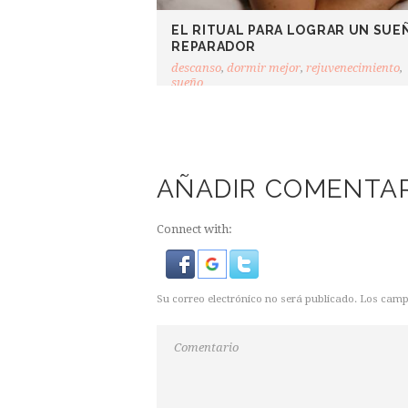
EL RITUAL PARA LOGRAR UN SUE
REPARADOR
descanso
,
dormir mejor
,
rejuvenecimiento
,
sueño
AÑADIR COMENTA
Connect with:
Su correo electrónico no será publicado. Los cam