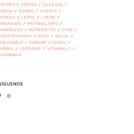
ESTRÉS
FRUTAS
GLUCOSA
GRASA
HIERRO
HUESOS
HÍGADO
LECHE
LIMÓN
MAGNESIO
METABOLISMO
MINERALES
NUTRIENTES
OJOS
OSTEOPOROSIS
PESO
SALUD
SALUDABLE
SANGRE
SODIO
SUEÑO
VERDURAS
VITAMINA C
VITAMINAS
SÍGUENOS