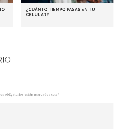
ÑO
¿CUÁNTO TIEMPO PASAS EN TU
CELULAR?
RIO
pos obligatorios están marcados con *