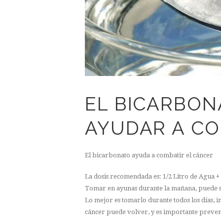
EL BICARBON
AYUDAR A CO
El bicarbonato ayuda a combatir el cáncer
La dosis recomendada es: 1/2 Litro de Agua 
Tomar en ayunas durante la mañana, puede se
Lo mejor es tomarlo durante todos los días,
cáncer puede volver, y es importante preven