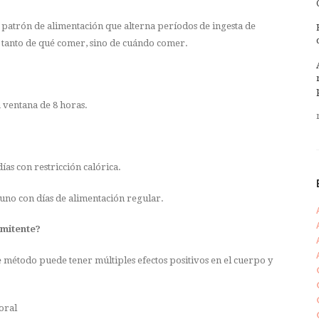
n patrón de alimentación que alterna períodos de ingesta de
a tanto de qué comer, sino de cuándo comer.
 ventana de 8 horas.
ías con restricción calórica.
yuno con días de alimentación regular.
rmitente?
método puede tener múltiples efectos positivos en el cuerpo y
oral