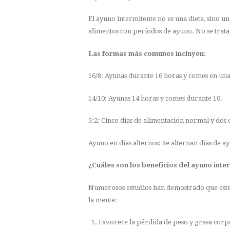
El ayuno intermitente no es una dieta, sino u
alimentos con períodos de ayuno. No se trat
Las formas más comunes incluyen:
16/8: Ayunas durante 16 horas y comes en una
14/10: Ayunas 14 horas y comes durante 10.
5:2: Cinco días de alimentación normal y dos d
Ayuno en días alternos: Se alternan días de a
¿Cuáles son los beneficios del ayuno inte
Numerosos estudios han demostrado que este 
la mente:
Favorece la pérdida de peso y grasa corp