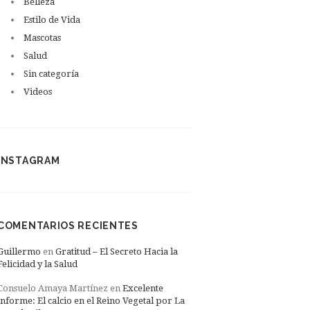
Belleza
Estilo de Vida
Mascotas
Salud
Sin categoría
Videos
INSTAGRAM
COMENTARIOS RECIENTES
Guillermo
en
Gratitud – El Secreto Hacia la
Felicidad y la Salud
Consuelo Amaya Martínez
en
Excelente
informe: El calcio en el Reino Vegetal por La