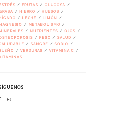
ESTRÉS
FRUTAS
GLUCOSA
GRASA
HIERRO
HUESOS
HÍGADO
LECHE
LIMÓN
MAGNESIO
METABOLISMO
MINERALES
NUTRIENTES
OJOS
OSTEOPOROSIS
PESO
SALUD
SALUDABLE
SANGRE
SODIO
SUEÑO
VERDURAS
VITAMINA C
VITAMINAS
SÍGUENOS