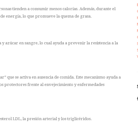
ersonas tienden a consumir menos calorías. Además, durante el
e de energía, lo que promueve la quema de grasa.
 y azúcar en sangre, lo cual ayuda a prevenir la resistencia a la
lar” que se activa en ausencia de comida. Este mecanismo ayuda a
tos protectores frente al envejecimiento y enfermedades
terol LDL, la presión arterial y los triglicéridos.