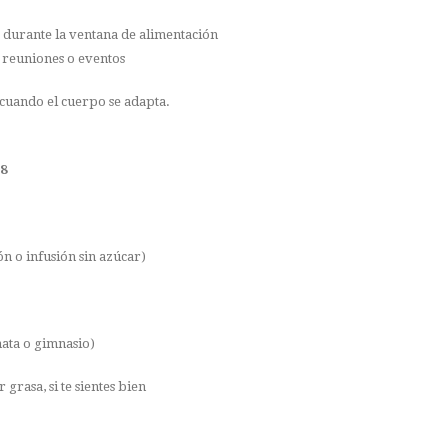
 durante la ventana de alimentación
n reuniones o eventos
 cuando el cuerpo se adapta.
/8
n o infusión sin azúcar)
inata o gimnasio)
grasa, si te sientes bien