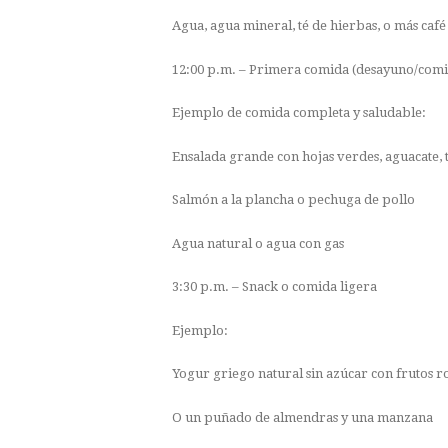
Agua, agua mineral, té de hierbas, o más caf
12:00 p.m. – Primera comida (desayuno/com
Ejemplo de comida completa y saludable:
Ensalada grande con hojas verdes, aguacate, t
Salmón a la plancha o pechuga de pollo
Agua natural o agua con gas
3:30 p.m. – Snack o comida ligera
Ejemplo:
Yogur griego natural sin azúcar con frutos r
O un puñado de almendras y una manzana