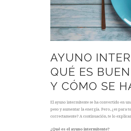
AYUNO INTER
QUÉ ES BUEN
Y CÓMO SE H
El ayuno intermitente se ha convertido en un
peso y aumentar la energía. Pero, ¿es para t
correctamente? A continuación, te lo explica
¿Qué es el ayuno intermitente?