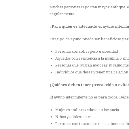
Muchas personas reportan mayor enfoque, en
regularmente.
¿Para quién es adecuado el ayuno intermi
Este tipo de ayuno puede ser beneficioso par
Personas con sobrepeso u obesidad
Aquellos con resistencia a la insulina o s
Personas que buscan mejorar su salud met
Individuos que desean tener una relación
¿Quiénes deben tener precaución o evita
El ayuno intermitente no es para todos. Deben
Mujeres embarazadas o en lactancia
Niños y adolescentes
Personas con trastornos de la alimentaci