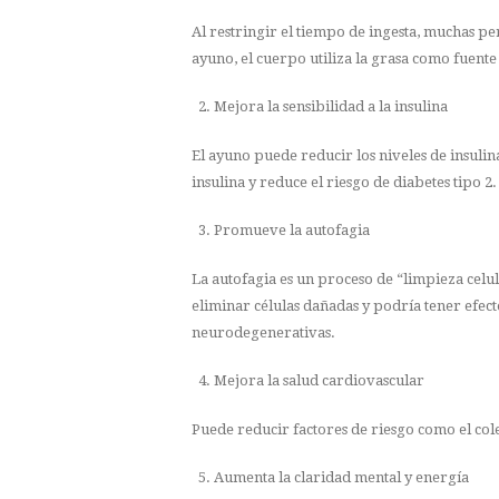
Al restringir el tiempo de ingesta, muchas p
ayuno, el cuerpo utiliza la grasa como fuent
Mejora la sensibilidad a la insulina
El ayuno puede reducir los niveles de insulina
insulina y reduce el riesgo de diabetes tipo 2.
Promueve la autofagia
La autofagia es un proceso de “limpieza celu
eliminar células dañadas y podría tener efec
neurodegenerativas.
Mejora la salud cardiovascular
Puede reducir factores de riesgo como el coles
Aumenta la claridad mental y energía