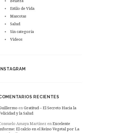
Belleza
Estilo de Vida
Mascotas
Salud
Sin categoría
Videos
INSTAGRAM
COMENTARIOS RECIENTES
Guillermo
en
Gratitud – El Secreto Hacia la
Felicidad y la Salud
Consuelo Amaya Martínez
en
Excelente
informe: El calcio en el Reino Vegetal por La