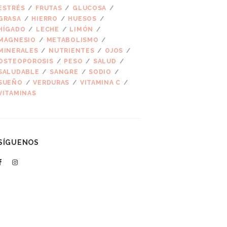
ESTRÉS
FRUTAS
GLUCOSA
GRASA
HIERRO
HUESOS
HÍGADO
LECHE
LIMÓN
MAGNESIO
METABOLISMO
MINERALES
NUTRIENTES
OJOS
OSTEOPOROSIS
PESO
SALUD
SALUDABLE
SANGRE
SODIO
SUEÑO
VERDURAS
VITAMINA C
VITAMINAS
SÍGUENOS