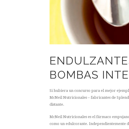
ENDULZANTES
BOMBAS INT
Si hubiera un concurso para el mejor ejempl
McNeil Nutricionales – fabricantes de Splend
distante.
McNeil Nutricionales es el fármaco empujan
como un edulcorante. Independientemente de s