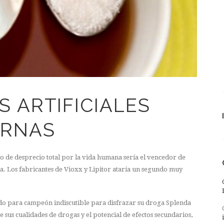
 ARTIFICIALES
ERNAS
o de desprecio total por la vida humana sería el vencedor de
a. Los fabricantes de Vioxx y Lipitor ataría un segundo muy
do para campeón indiscutible para disfrazar su droga Splenda
us cualidades de drogas y el potencial de efectos secundarios,