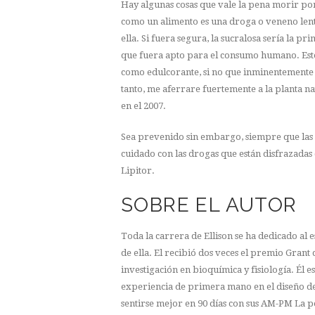
Hay algunas cosas que vale la pena morir por 
como un alimento es una droga o veneno lento
ella. Si fuera segura, la sucralosa sería la
que fuera apto para el consumo humano. Este
como edulcorante, si no que inminentemente e
tanto, me aferrare fuertemente a la planta na
en el 2007.
Sea prevenido sin embargo, siempre que las
cuidado con las drogas que están disfrazadas 
Lipitor.
SOBRE EL AUTOR
Toda la carrera de Ellison se ha dedicado al 
de ella. El recibió dos veces el premio Gran
investigación en bioquímica y fisiología. Él e
experiencia de primera mano en el diseño de 
sentirse mejor en 90 días con sus AM-PM La p